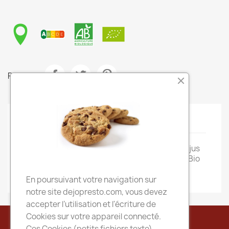
Partager
Description
Détails du produit
Ingrédients : Purée de mangue Bio 25%, purs jus
de fruits Bio (pomme Bio, fruits de la passion Bio
19%, orange Bio), purée de banane Bio
En poursuivant votre navigation sur
notre site dejopresto.com, vous devez
accepter l’utilisation et l'écriture de
Cookies sur votre appareil connecté.
Ces Cookies (petits fichiers texte)