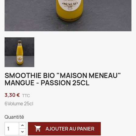
SMOOTHIE BIO "MAISON MENEAU"
MANGUE - PASSION 25CL
3,30 €
TTC
6Volume 25cl
Quantité

AJOUTER AU PANIER