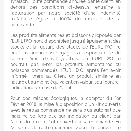
livraison. Toute commande annulée par le client, en
dehors des conditions ci-dessus, entraîne la
facturation par notre société d’une indemnité
forfaitaire égale à 100% du montant de la
commande.
Les produits alimentaires et boissons proposés par
l'EURL D²O. sont disponibles jusqu'à épuisement des
stocks et la rupture des stocks de l'EURL D²O. ne
peut en aucun cas engager la responsabilité de
celle-ci. Ainsi, dans l'hypothèse où l'EURL D²O ne
pourrait pas livrer les produits alimentaires ou
boissons commandés, l'EURL D²O, après l'en avoir
informé, livrera au Client un produit similaire en
nature et au moins équivalent en valeur, sauf contre-
indication expresse du Client.
Pour des raisons écologiques, à compter du 1er
Février 2018, la mise à disposition d'un kit couverts
avec le repas commandé ne sera plus automatique
mais ne se fera que sur indication du client par
l'ajout du produit "kit couverts" à sa commande. En
l'absence de cette indication, aucun kit couvert ne