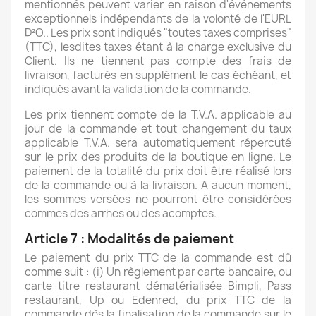
mentionnés peuvent varier en raison d'événements
exceptionnels indépendants de la volonté de l'EURL
D²O.. Les prix sont indiqués "toutes taxes comprises"
(TTC), lesdites taxes étant à la charge exclusive du
Client. Ils ne tiennent pas compte des frais de
livraison, facturés en supplément le cas échéant, et
indiqués avant la validation de la commande.
Les prix tiennent compte de la T.V.A. applicable au
jour de la commande et tout changement du taux
applicable T.V.A. sera automatiquement répercuté
sur le prix des produits de la boutique en ligne. Le
paiement de la totalité du prix doit être réalisé lors
de la commande ou à la livraison. A aucun moment,
les sommes versées ne pourront être considérées
commes des arrhes ou des acomptes.
Article 7 : Modalités de paiement
Le paiement du prix TTC de la commande est dû
comme suit : (i) Un règlement par carte bancaire, ou
carte titre restaurant dématérialisée Bimpli, Pass
restaurant, Up ou Edenred, du prix TTC de la
commande dès la finalisation de la commande sur le