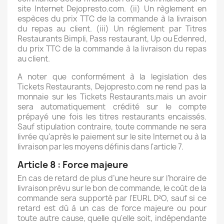
site Internet Dejopresto.com. (ii) Un règlement en
espèces du prix TTC de la commande à la livraison
du repas au client. (iii) Un réglement par Titres
Restaurants Bimpli, Pass restaurant, Up ou Edenred,
du prix TTC de la commande à la livraison du repas
au client.
A noter que conformément à la legislation des
Tickets Restaurants, Dejopresto.com ne rend pas la
monnaie sur les Tickets Restaurants.mais un avoir
sera automatiquement crédité sur le compte
prépayé une fois les titres restaurants encaissés.
Sauf stipulation contraire, toute commande ne sera
livrée qu'après le paiement sur le site Internet ou à la
livraison par les moyens définis dans l'article 7.
Article 8 : Force majeure
En cas de retard de plus d’une heure sur l’horaire de
livraison prévu sur le bon de commande, le coût de la
commande sera supporté par l'EURL D²O, sauf si ce
retard est dû à un cas de force majeure ou pour
toute autre cause, quelle qu'elle soit, indépendante