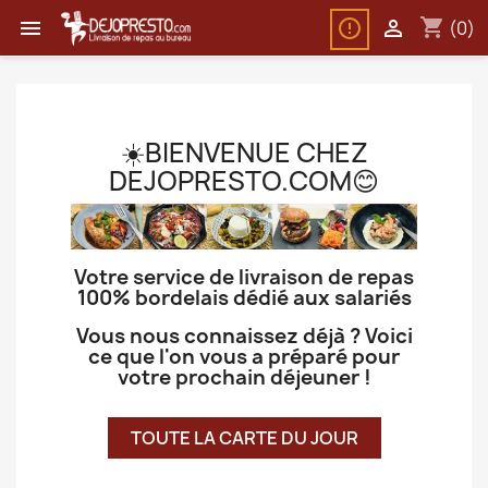
shopping_cart


(0)
☀️
BIENVENUE CHEZ
DEJOPRESTO.COM😊
Votre service de livraison de repas
100% bordelais dédié aux salariés
Vous nous connaissez déjà ? Voici
ce que l'on vous a préparé pour
votre prochain déjeuner !
TOUTE LA CARTE DU JOUR