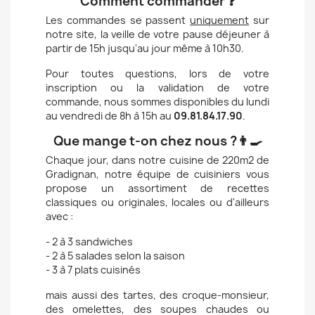
Comment commander ❓
Les commandes se passent
uniquement
sur
notre site, la veille de votre pause déjeuner à
partir de 15h jusqu'au jour même à 10h30.
Pour toutes questions, lors de votre
inscription ou la validation de votre
commande, nous sommes disponibles du lundi
au vendredi de 8h à 15h au
09.81.84.17.90
.
Que mange t-on chez nous ?👨‍🍳
Chaque jour, dans notre cuisine de 220m2 de
Gradignan, notre équipe de cuisiniers vous
propose un assortiment de recettes
classiques ou originales, locales ou d'ailleurs
avec :
- 2 à 3 sandwiches
- 2 à 5 salades selon la saison
- 3 à 7 plats cuisinés
mais aussi des tartes, des croque-monsieur,
des omelettes, des soupes chaudes ou